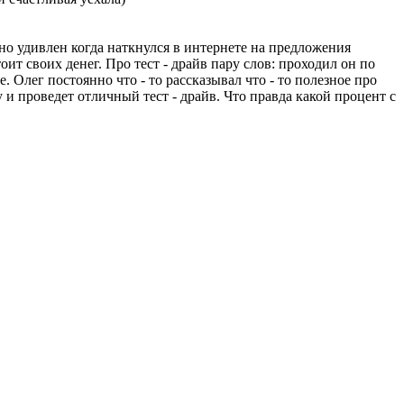
но удивлен когда наткнулся в интернете на предложения
ит своих денег. Про тест - драйв пару слов: проходил он по
 Олег постоянно что - то рассказывал что - то полезное про
ку и проведет отличный тест - драйв. Что правда какой процент с