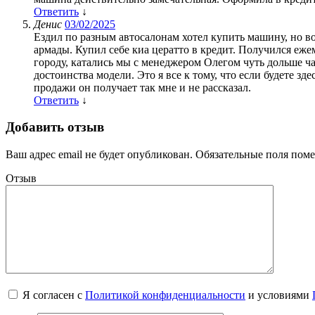
Ответить
↓
Денис
03/02/2025
Ездил по разным автосалонам хотел купить машину, но во
армады. Купил себе киа цератто в кредит. Получился ежем
городу, катались мы с менеджером Олегом чуть дольше час
достоинства модели. Это я все к тому, что если будете зд
продажи он получает так мне и не рассказал.
Ответить
↓
Добавить отзыв
Ваш адрес email не будет опубликован.
Обязательные поля пом
Отзыв
Я согласен с
Политикой конфиденциальности
и условиями