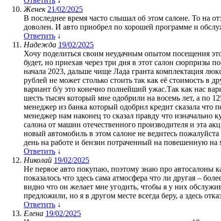
Ответить
↓
Женек
21/02/2025
В последнее время часто слышал об этом салоне. То на о
доволен. И авто приобрел по хорошей программе и обсл
Ответить
↓
Надежда
19/02/2025
Хочу поделиться своим неудачным опытом посещения этог
будет, но приехав через три дня в этот салон сюрпризы 
начала 2023, дальше чище Лада гранта комплектация люкс 
рублей не может столько стоить так как её стоимость в д
вариант б/у это конечно полнейший ужас.Так как нас вариа
шесть тысяч который мне одобрили на восемь лет, а по 1
менеджер из банка который одобрил кредит сказала что п
менеджер нам наконец то сказал правду что изначально к
салона от машин отечественного производителя и эта ак
новый автомобиль в этом салоне не ведитесь пожалуйста 
день на работе и бензин потраченный на повешенную на
Ответить
↓
Николай
19/02/2025
Не первое авто покупаю, поэтому знаю про автосалоны ка
показалось что здесь сама атмосфера что ли другая – бол
видно что он желает мне угодить, чтобы я у них обслужи
предложили, но я в другом месте всегда беру, а здесь отка
Ответить
↓
Елена
19/02/2025