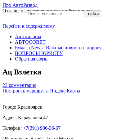
Про АвтоРазвод
Отзывы о автомошенниках и обманщиках
Перейти к содержимому
Автосалоны
АВТОСОВЕТ
Бумага News | Важные новости в дорогу
ВОПРОСЫ ЮРИСТУ
Обратная связь
Ац Взлетка
23 комментария
Построить маршрут в Яндекс.Карты
Город: Красноярск
Адрес:
Караульная 47
Телефон:
+7(391) 986-36-37
Официальный сайт: krs-vzletka.ru