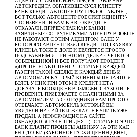
АЦЕНТРА, С СЫЛКОЙ-НА ПРЕДОСТАВЛЕНИЯ
АВТОКРЕДИТА ОБРАТИВШЕМУСЯ КЛИЕНТУ.
БАНК КРЕДИТ АВТОЦЕНТРУ ПРЕДОСТАВДЯЕТ,
ВОТ ТОЛЬКО АВТОЦЕНТР ГОВОРИТ КДИЕНТУ-
ЧТО ИЗВЕНИТН ВАМ В АВТОКРЕДИТЕ
ОТКАЗАЛИ. ПРИЧЕМ ТАК КАК БАНКИ
ЗАЯВЛИНЫЕ СОТРУДНИКАМИ АЦЕНТРА ВООБЩЕ
НЕ РАБОТАЮТ С ЭТИМ АЦЕНТРОМ, БАНК У
КОТОРОГО АВЦЕНТР ВЗЯЛ КРЕДИТ ПОД ЗАЯВКУ
КЛИЕНЬА ТОЖЕ В ДОЛЕ И ЕВЛЯЕТСЯ ПРОСТО
ПОДСЬАВНЫМ И ПРИ ЭТОМ СДЕЛКА СЧЕТЕТСЧ
СОВЕРШЕННОЙ И ВСЕ ПОЛУЧАЮТ ПРОЦЕНТ.
в)ПРОЦЕТЫ АВТОЦЕНТР ПОЛУЧАЕТ КАЖДЫЙ
РАЗ ПРИ ТАКОЙ СДЕЛКЕ И КАЖДЫЙ ДЕНЬ И
АВТОМОБИЛЯ КАТОРЫЙ КЛИЕНТЫ ПЫТАЮТСЯ
ВЗЯТЬ У НИХ ПРИ ЭТОМ В КРЕДИТ НЕТ,А
ДОКАЗАТЬ ВООБЩЕ НЕ ВОЗМОЖНО, ЗАХОТИТЕ
ПРОВЕРИТЬ ПРИЕЗЖАЕТЕ С НАЛИЧНЫМИ ЗА
АВТОМОБИЛЕМ, А СОТРУДНИКИ ВАМ ПРОСТО
ОТВЕЧАЮТ: АВТОМОБИЛЬ КОТОРЫЙ ВЫ
УВИДЕЛИ НА САЙТЕ И ЖЕЛАЕТЕ КУПИТЬ УЖЕ
ПРОДАН, А ИНФОРМАЦИЯ НА САЙТЕ
ОБНАВДЕТСЯ РАЗ В ТРИ ДНЯ. г)ПОЛУЧАЕТСЯ ЧТО
БАНК ПЛАТИТ ПРОЦЕТЫ АЦЕНЬРУ ЗА ЭТИ КАК
БЫ СДЕЛКИ (ЗАКОННОЕ РАСХИЩЕНИН ДЕНЕГ,