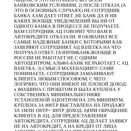
БАНКОВСКИМ УСЛОВИЯМ, 2) ПОСЛЕ ОТКАЗА (А
ЭТО В ОСНОВНЫХ СЛУЧАЯХ) НЕ СОТРУДНИК
БАНКА ААМ ДАЕТ ОТВЕТ ,НЕ БАНК ДА И НИ
КАКИХ ВООБЩЕ УВЕДОМЛЕНИЙ ВЫ НИ ОТ
ОДНОГО БАНКА В ПРОЦЕССЕ НЕ ПОЛУЧАЕТЕ.
ВАМ СОТРУДНИК АЦ ГОВОРИТ ЧТО ВАМ В
АВТОКРЕДИТЕ ОТКАЗАЛИ. Я ОБЗВАНИЛ ВСЕ
САМЫЕ НАДЕЖНЫЕ БАНКИ С КОТОРЫМИ КАК
ЗАВЕРЯЮТ СОТРУДНИКТ АЦ ВЗЛЕТКА НА ЧТО
ПОЛУЧАЛ ОТВЕТ: ГАЗПРЛМБАНК-ВООБЩЕ В
РОССИИ НЕ РАБОТАЕТ НЕ С ОДНИМ
АВТОЦЕНТРОМ; АЛЬФА-БАНК НЕ РАБОТАЕТ С АЦ
ВЗЛЕТКА. 3) СМЫСЛ МАХЕНАЦИИ!!!: САМИ
ПОНИМАЕТЕ, СОТРУДНИКИ ЗАМАНИВАЮТ
КЛИЕНТА ЛЮБЫМ СПОСОЮОМ, С ЧЕГО
ЛОГИЧНО, ЧТО ОНИ ИМЕЮТ НЕ ПЛОХОЙ ДОХОД:
а )МАШИНА С ПРОБЕГОМ И БЫЛА КУПЛЕНА У
СОБСТВЕНИКА МИНИМАЛЬНО НИЖЕ
УСТАНОЛЕНОЙ АЦЕНТРОМ НА 33% МИНИМУМ.
КУПЛЕНА ЗА 800Т.Р ВЫСТАВЛЕНА НА ПРОДАЖУ
ЗА 1МЛН 100ТР= 300ТР ДОХОД. б)ПРИ ОБРАЩЕНИЕ
КЛИЕНТА В АЦ, ДЛЯ ПРЕДОСТАВЛЕНИЯ
АВТОКРЕДИТА, СОТРУДНИК АЦ ДЕЛАЕТ ЗАЯВКУ
НЕ НА АВТОКРЕДИТ, А НА КРЕДИТ ОТ ЛИЦА