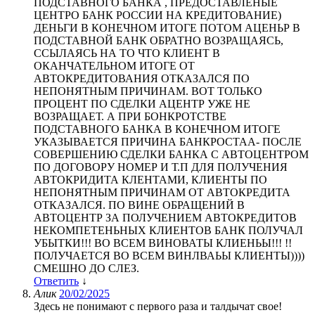
ПОДСТАВНОГО БАНКА , ПРЕДОСТАВЛЕНЫЕ
ЦЕНТРО БАНК РОССИИ НА КРЕДИТОВАНИЕ)
ДЕНЬГИ В КОНЕЧНОМ ИТОГЕ ПОТОМ АЦЕНЬР В
ПОДСТАВНОЙ БАНК ОБРАТНО ВОЗРАЩАЯСЬ,
ССЫЛАЯСЬ НА ТО ЧТО КЛИЕНТ В
ОКАНЧАТЕЛЬНОМ ИТОГЕ ОТ
АВТОКРЕДИТОВАНИЯ ОТКАЗАЛСЯ ПО
НЕПОНЯТНЫМ ПРИЧИНАМ. ВОТ ТОЛЬКО
ПРОЦЕНТ ПО СДЕЛКИ АЦЕНТР УЖЕ НЕ
ВОЗРАЩАЕТ. А ПРИ БОНКРОТСТВЕ
ПОДСТАВНОГО БАНКА В КОНЕЧНОМ ИТОГЕ
УКАЗЫВАЕТСЯ ПРИЧИНА БАНКРОСТАА- ПОСЛЕ
СОВЕРШЕНИЮ СДЕЛКИ БАНКА С АВТОЦЕНТРОМ
ПО ДОГОВОРУ НОМЕР И Т.П ДЛЯ ПОЛУЧЕНИЯ
АВТОКРИДИТА КЛЕНТАМИ, КЛИЕНТЫ ПО
НЕПОНЯТНЫМ ПРИЧИНАМ ОТ АВТОКРЕДИТА
ОТКАЗАЛСЯ. ПО ВИНЕ ОБРАЩЕНИЙ В
АВТОЦЕНТР ЗА ПОЛУЧЕНИЕМ АВТОКРЕДИТОВ
НЕКОМПЕТЕНЬНЫХ КЛИЕНТОВ БАНК ПОЛУЧАЛ
УБЫТКИ!!! ВО ВСЕМ ВИНОВАТЫ КЛИЕНЬЫ!!! !!
ПОЛУЧАЕТСЯ ВО ВСЕМ ВИНЛВАЬЫ КЛИЕНТЫ))))
СМЕШНО ДО СЛЕЗ.
Ответить
↓
Алик
20/02/2025
Здесь не понимают с первого раза и талдычат свое!