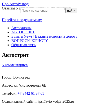
Про АвтоРазвод
Отзывы о автомошенниках и обманщиках
Перейти к содержимому
Автосалоны
АВТОСОВЕТ
Бумага News | Важные новости в дорогу
ВОПРОСЫ ЮРИСТУ
Обратная связь
Автострит
5 комментариев
Город: Волгоград
Адрес:
ул. Чистоозерная 6В
Телефон:
+7 8442 61 37 65
Официальный сайт: https://avto-volga-2025.ru