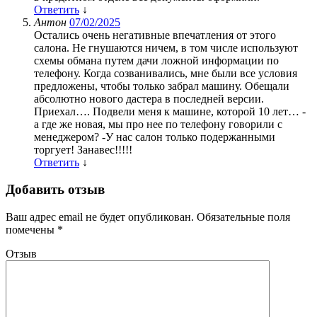
Ответить
↓
Антон
07/02/2025
Остались очень негативные впечатления от этого
салона. Не гнушаются ничем, в том числе используют
схемы обмана путем дачи ложной информации по
телефону. Когда созванивались, мне были все условия
предложены, чтобы только забрал машину. Обещали
абсолютно нового дастера в последней версии.
Приехал…. Подвели меня к машине, которой 10 лет… -
а где же новая, мы про нее по телефону говорили с
менеджером? -У нас салон только подержанными
торгует! Занавес!!!!!
Ответить
↓
Добавить отзыв
Ваш адрес email не будет опубликован.
Обязательные поля
помечены
*
Отзыв