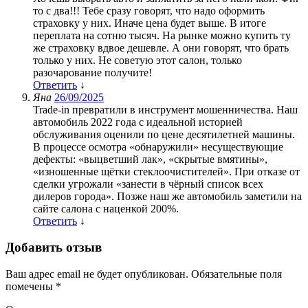
то с два!!! Тебе сразу говорят, что надо оформить
страховку у них. Иначе цена будет выше. В итоге
переплата на сотню тысяч. На рынке можно купить ту
же страховку вдвое дешевле. А они говорят, что брать
только у них. Не советую этот салон, только
разочарование получите!
Ответить
↓
Яна
26/09/2025
Trade-in превратили в инструмент мошенничества. Наш
автомобиль 2022 года с идеальной историей
обслуживания оценили по цене десятилетней машины.
В процессе осмотра «обнаружили» несуществующие
дефекты: «выцветший лак», «скрытые вмятины»,
«изношенные щётки стеклоочистителей». При отказе от
сделки угрожали «занести в чёрный список всех
дилеров города». Позже наш же автомобиль заметили на
сайте салона с наценкой 200%.
Ответить
↓
Добавить отзыв
Ваш адрес email не будет опубликован.
Обязательные поля
помечены
*