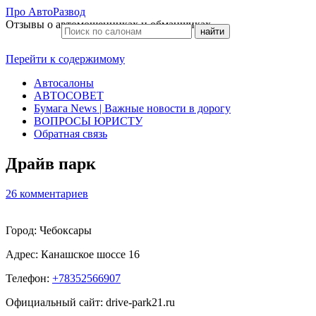
Про АвтоРазвод
Отзывы о автомошенниках и обманщиках
Перейти к содержимому
Автосалоны
АВТОСОВЕТ
Бумага News | Важные новости в дорогу
ВОПРОСЫ ЮРИСТУ
Обратная связь
Драйв парк
26 комментариев
Город: Чебоксары
Адрес:
Канашское шоссе 16
Телефон:
+78352566907
Официальный сайт: drive-park21.ru