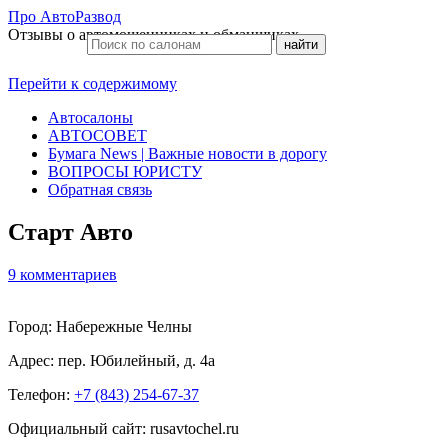
Про АвтоРазвод
Отзывы о автомошенниках и обманщиках
Перейти к содержимому
Автосалоны
АВТОСОВЕТ
Бумага News | Важные новости в дорогу
ВОПРОСЫ ЮРИСТУ
Обратная связь
Старт Авто
9 комментариев
Город: Набережные Челны
Адрес:
пер. Юбилейный, д. 4а
Телефон:
+7 (843) 254-67-37
Официальный сайт: rusavtochel.ru