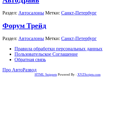
АвтоДрайв
Раздел:
Автосалоны
Метки:
Санкт-Петербург
Форум Трейд
Раздел:
Автосалоны
Метки:
Санкт-Петербург
Правила обработки персональных данных
Пользовательское Соглашение
Обратная связь
Про АвтоРазвод
HTML Snippets
Powered By :
XYZScripts.com