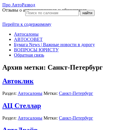
Про АвтоРазвод
Отзывы о автомошенниках и обманщиках
Перейти к содержимому
Автосалоны
АВТОСОВЕТ
Бумага News | Важные новости в дорогу
ВОПРОСЫ ЮРИСТУ
Обратная связь
Архив метки:
Санкт-Петербург
Автоклик
Раздел:
Автосалоны
Метки:
Санкт-Петербург
АЦ Стеллар
Раздел:
Автосалоны
Метки:
Санкт-Петербург